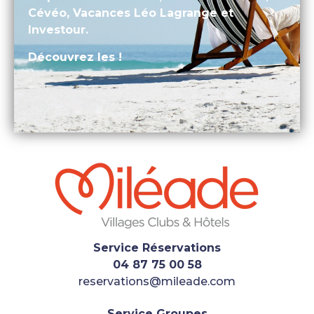
Cévéo, Vacances Léo Lagrange et
Investour.
Découvrez les !
Service Réservations
04 87 75 00 58
reservations@mileade.com
Service Groupes