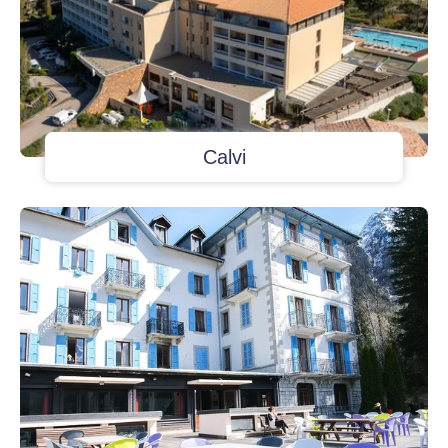
Calvi