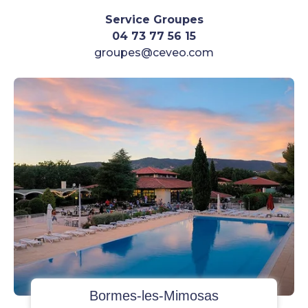
Service
Groupes
04 73 77 56 15
groupes@ceveo.com
Bormes-les-Mimosas