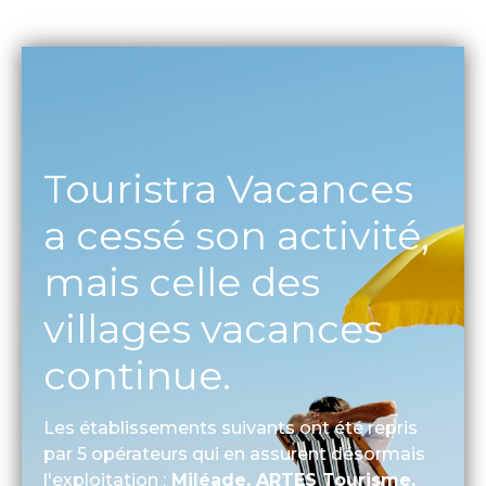
Touristra Vacances
a cessé son activité,
mais celle des
villages vacances
continue.
Les établissements suivants ont été repris
par 5 opérateurs qui en assurent désormais
l'exploitation :
Miléade, ARTES Tourisme,