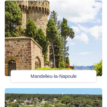
Mandelieu-la-Napoule