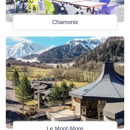
Chamonix
Le Mont-More