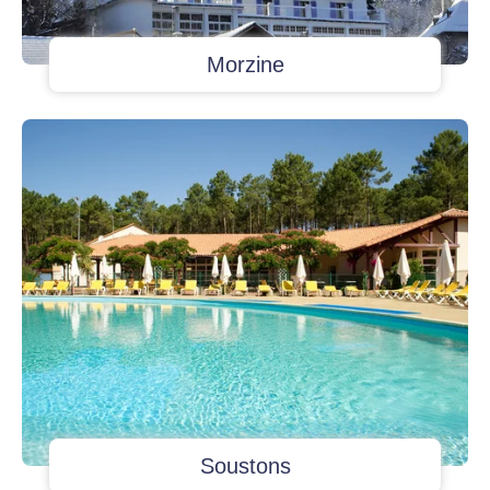
Morzine
Soustons